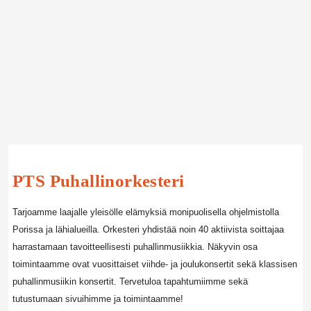
PTS Puhallinorkesteri
Tarjoamme laajalle yleisölle elämyksiä monipuolisella ohjelmistolla
Porissa ja lähialueilla. Orkesteri yhdistää noin 40 aktiivista soittajaa
harrastamaan tavoitteellisesti puhallinmusiikkia. Näkyvin osa
toimintaamme ovat vuosittaiset viihde- ja joulukonsertit sekä klassisen
puhallinmusiikin konsertit. Tervetuloa tapahtumiimme sekä
tutustumaan sivuihimme ja toimintaamme!