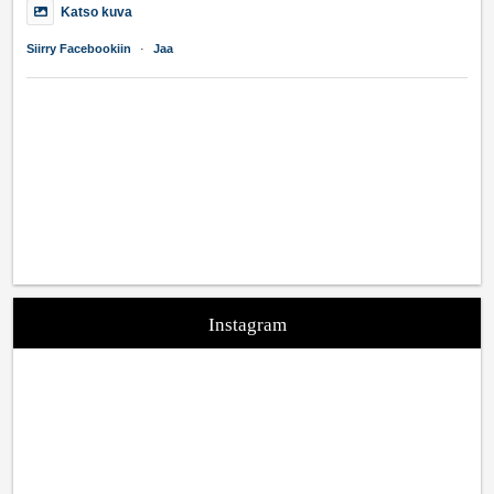
Katso kuva
Siirry Facebookiin
·
Jaa
Instagram