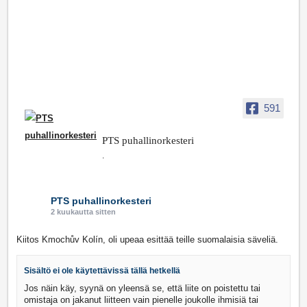
591
PTS puhallinorkesteri
.
PTS puhallinorkesteri
2 kuukautta sitten
Kiitos Kmochův Kolín, oli upeaa esittää teille suomalaisia säveliä.
Sisältö ei ole käytettävissä tällä hetkellä
Jos näin käy, syynä on yleensä se, että liite on poistettu tai
omistaja on jakanut liitteen vain pienelle joukolle ihmisiä tai