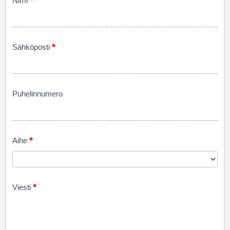
*
Nimi
*
Sähköposti
Puhelinnumero
*
Aihe
*
Viesti