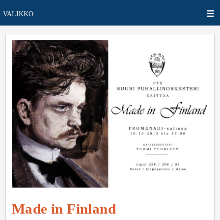
VALIKKO
Made in Finland